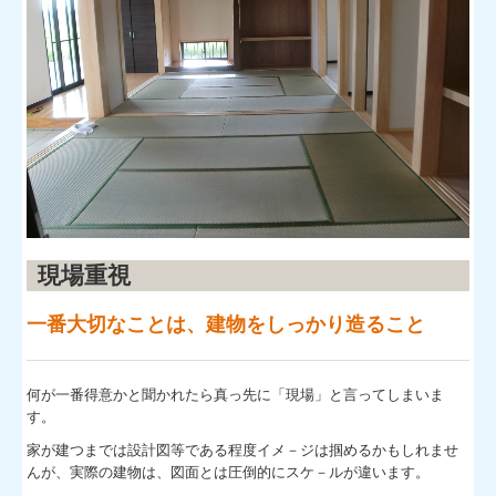
現場重視
一番大切なことは、建物をしっかり造ること
何が一番得意かと聞かれたら真っ先に「現場」と言ってしまいま
す。
家が建つまでは設計図等である程度イメ－ジは掴めるかもしれませ
んが、実際の建物は、図面とは圧倒的にスケ－ルが違います。