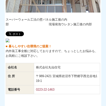
スーパーウォール工法の壁パネル施工後の内
部 現場発泡ウレタン施工後の内部
■ 暮らしやすい住環境のご提案！
内外装工事全般に対応しておりますので、ちょっとしたお悩みも、
お気軽にご相談下さい。
会社名
株式会社丸仙住宅
住 所
〒989-2421 宮城県岩沼市下野郷字西北谷地1
19-1
電話番号
0223-22-1463