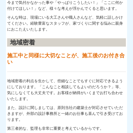
今まで気付かなかった事や「やっぱりこうしたい！」「ここに何か
付けてほしい！」など、様々な考えが浮かんでくると思います。
そんな時は、現場にいる大工さんや職人さんなど、気軽に話しかけ
てください。経験豊富なスタッフが、家づくりに関する悩みに親身
におこたえいたします。
地域密着
施工中と同様に大切なことが、施工後のお付き合
い
地域密着の利点を生かして、
些細なことでもすぐに対応できるよう
にしております。
「こんなこと相談してもよいのだろうか？」等、
気にしなくても大丈夫です。お客様が
納得がいくまでお打ち合わせ
いたします。
また、設計に関しましては、原則当社の建築士が対応させていただ
きますが、外部の設計事務所と一緒のお仕事も喜んで引き受けてお
ります。
第三
者的な、監理も非常に重要と考えているからです。