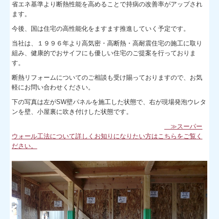
省エネ基準より断熱性能を高めることで持病の改善率がアップされ
ます。
今後、国は住宅の高性能化をますます推進していく予定です。
当社は、１９９６年より高気密・高断熱・高耐震住宅の施工に取り
組み、健康的でおサイフにも優しい住宅のご提案を行っておりま
す。
断熱リフォームについてのご相談も受け賜っておりますので、お気
軽にお問い合わせください。
下の写真は左がSW壁パネルを施工した状態で、右が現場発泡ウレタ
ンを壁、小屋裏に吹き付けした状態です。
≫スーパー
ウォール工法について詳しくお知りになりたい方はこちらをご覧く
ださい。