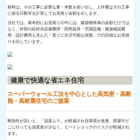
材料は、その工事に必要な量・本数を拾い出し、人件費はその工事
に掛る日数等を計算してお見積り金額を出します。
当社では、基本的にお見積りの中には、建築物単体の金額だけでは
なく、外部の給排水設備費用・照明器具・空調設備・建築確認費
用・設計費用も含んだ「直ぐに生活可能な
状態」での詳細なお見積
りを出しています。
健康で快適な省エネ住宅
スーパーウォール工法を中心とした高気密・高断
熱・高耐震住宅のご提案
断熱性が高いと、「温度ムラ」が軽減され住環境が改善、部屋中ど
こに行っても温度差が少なく、ヒートショックのリスクが軽減され
ます。