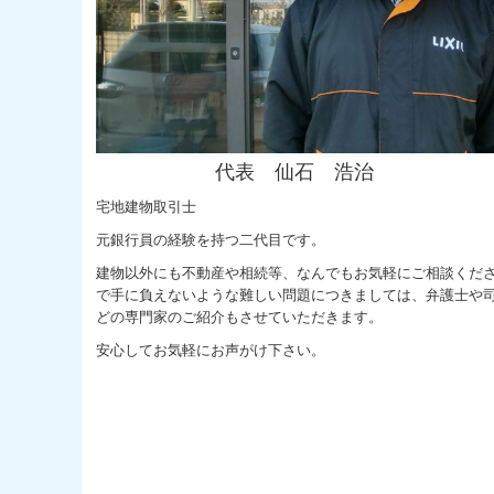
代表 仙石 浩治
宅地建物取引士
元銀行員の経験を持つ二代目です。
建物以外にも不動産や相続等、なんでもお気軽にご相談くだ
で手に負えないような難しい問題につきましては、弁護士や
どの専門家のご紹介もさせていただきます。
安心してお気軽にお声がけ下さい。