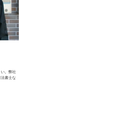
さい。弊社
司法書士な