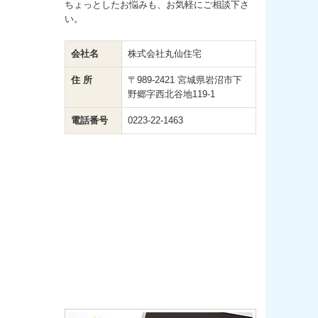
ちょっとしたお悩みも、お気軽にご相談下さ
い。
会社名
株式会社丸仙住宅
住 所
〒989-2421 宮城県岩沼市下
野郷字西北谷地119-1
電話番号
0223-22-1463