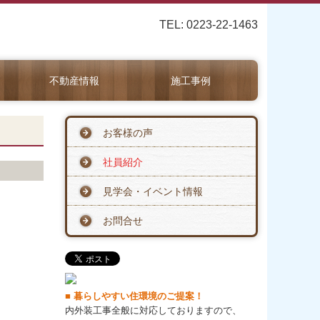
TEL: 0223-22-1463
不動産情報
施工事例
お客様の声
社員紹介
見学会・イベント情報
お問合せ
■ 暮らしやすい住環境のご提案！
内外装工事全般に対応しておりますので、